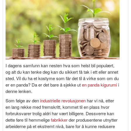
I dagens samfunn kan nesten hva som helst bli populært,
og alt du kan tenke deg kan du sikkert få tak i ett eller annet
sted. Vil du ha et kostyme som får det til å virke som om du
er en panda? Da er det bare å sjekke ut
en panda kigurumi
i
denne lenken.
Som følge av den
industrielle revolusjonen
har vi nå, etter
en lang rekke med fremskritt, kommet til en plass hvor
forbruksvarer trolig aldri har vært billigere. Dessverre kan
dette føre til hemmelige
fabrikker
der produsentene utnytter
arbeiderne på et ekstremt nivå, bare for å kunne redusere