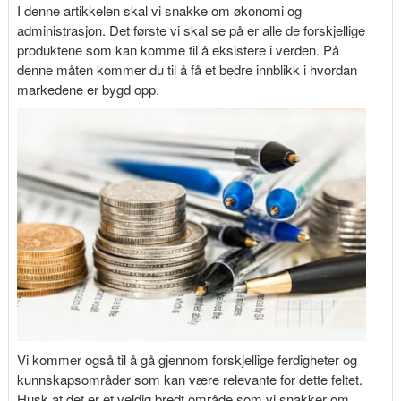
I denne artikkelen skal vi snakke om økonomi og
administrasjon. Det første vi skal se på er alle de forskjellige
produktene som kan komme til å eksistere i verden. På
denne måten kommer du til å få et bedre innblikk i hvordan
markedene er bygd opp.
Vi kommer også til å gå gjennom forskjellige ferdigheter og
kunnskapsområder som kan være relevante for dette feltet.
Husk at det er et veldig bredt område som vi snakker om,