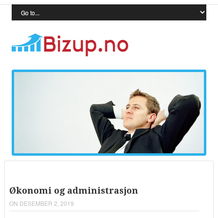
Økonomi og administrasjon
ON DESEMBER 2, 2019