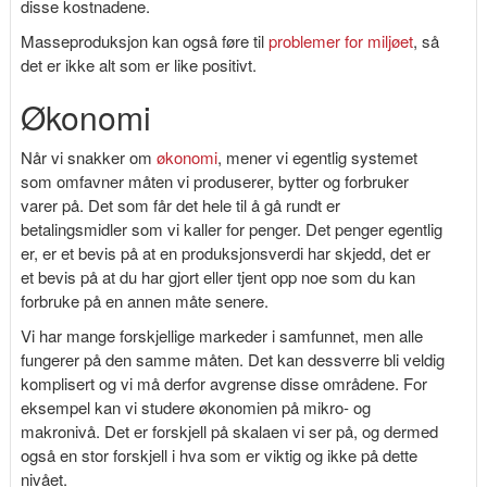
disse kostnadene.
Masseproduksjon kan også føre til
problemer for miljøet
, så
det er ikke alt som er like positivt.
Økonomi
Når vi snakker om
økonomi
, mener vi egentlig systemet
som omfavner måten vi produserer, bytter og forbruker
varer på. Det som får det hele til å gå rundt er
betalingsmidler som vi kaller for penger. Det penger egentlig
er, er et bevis på at en produksjonsverdi har skjedd, det er
et bevis på at du har gjort eller tjent opp noe som du kan
forbruke på en annen måte senere.
Vi har mange forskjellige markeder i samfunnet, men alle
fungerer på den samme måten. Det kan dessverre bli veldig
komplisert og vi må derfor avgrense disse områdene. For
eksempel kan vi studere økonomien på mikro- og
makronivå. Det er forskjell på skalaen vi ser på, og dermed
også en stor forskjell i hva som er viktig og ikke på dette
nivået.