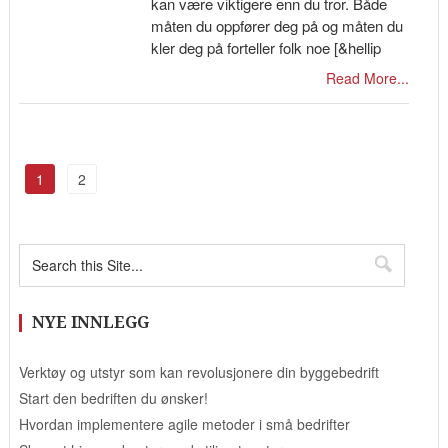
kan være viktigere enn du tror. Både
måten du oppfører deg på og måten du
kler deg på forteller folk noe [&hellip
Read More...
1
2
NYE INNLEGG
Verktøy og utstyr som kan revolusjonere din byggebedrift
Start den bedriften du ønsker!
Hvordan implementere agile metoder i små bedrifter