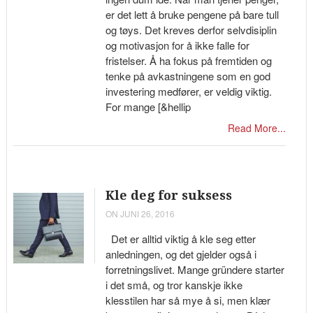
er det lett å bruke pengene på bare tull
og tøys. Det kreves derfor selvdisiplin
og motivasjon for å ikke falle for
fristelser. Å ha fokus på fremtiden og
tenke på avkastningene som en god
investering medfører, er veldig viktig.
For mange [&hellip
Read More...
Kle deg for suksess
ON JUNI 26, 2016
Det er alltid viktig å kle seg etter
anledningen, og det gjelder også i
forretningslivet. Mange gründere starter
i det små, og tror kanskje ikke
klesstilen har så mye å si, men klær