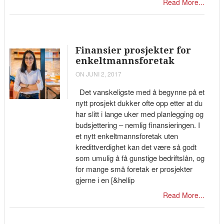
Read More...
Finansier prosjekter for
enkeltmannsforetak
ON JUNI 2, 2017
Det vanskeligste med å begynne på et
nytt prosjekt dukker ofte opp etter at du
har slitt i lange uker med planlegging og
budsjettering – nemlig finansieringen. I
et nytt enkeltmannsforetak uten
kredittverdighet kan det være så godt
som umulig å få gunstige bedriftslån, og
for mange små foretak er prosjekter
gjerne i en [&hellip
Read More...