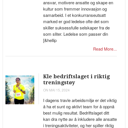
ansvar, motivere ansatte og skape en
kultur som fremmer innovasjon og
samarbeid. I et konkurranseutsatt
marked er god ledelse ofte det som
skiller suksessfulle selskaper fra de
som sliter. Ledelse som passer din
[&hellip
Read More...
Kle bedriftslaget i riktig
treningstøy
ON MAI 15, 2024
I dagens travle arbeidsmiljø er det viktig
å ha et sunt og aktivt team for å oppnå
best mulig resultat. Bedriftslaget ditt
kan dra nytte av å inkludere alle ansatte
i treningsaktiviteter, og her spiller riktig