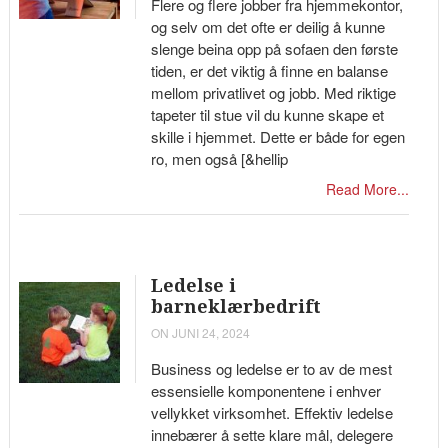
Flere og flere jobber fra hjemmekontor,
og selv om det ofte er deilig å kunne
slenge beina opp på sofaen den første
tiden, er det viktig å finne en balanse
mellom privatlivet og jobb. Med riktige
tapeter til stue vil du kunne skape et
skille i hjemmet. Dette er både for egen
ro, men også [&hellip
Read More...
Ledelse i
barneklærbedrift
ON JUNI 24, 2024
Business og ledelse er to av de mest
essensielle komponentene i enhver
vellykket virksomhet. Effektiv ledelse
innebærer å sette klare mål, delegere