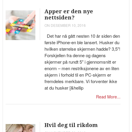
Apper er den nye
nettsiden?
ON DESEMBER 10, 2016
Det har nå gått nesten 10 år siden den
første iPhone-en ble lansert. Husker du
hvilken størrelse skjermen hadde? 3,5″!
Forskjellen fra denne og dagens
skjermer på rundt 5″ i gjennomsnitt er
enorm – men restriksjonene av en liten
skjerm i forhold til en PC-skjerm er
fremdeles merkbare. Vi forventer ikke
at du husker [&hellip
Read More...
Hvil deg til rikdom