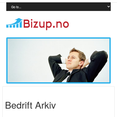
Bedrift Arkiv