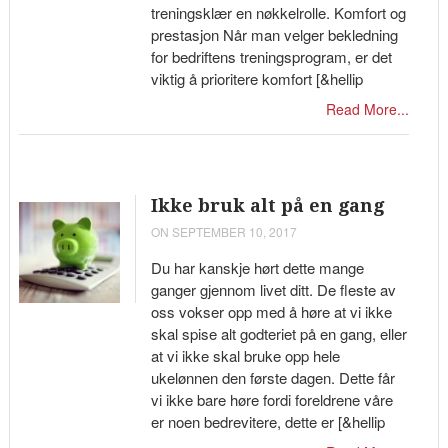
treningsklær en nøkkelrolle. Komfort og
prestasjon Når man velger bekledning
for bedriftens treningsprogram, er det
viktig å prioritere komfort [&hellip
Read More...
Ikke bruk alt på en gang
ON SEPTEMBER 10, 2017
Du har kanskje hørt dette mange
ganger gjennom livet ditt. De fleste av
oss vokser opp med å høre at vi ikke
skal spise alt godteriet på en gang, eller
at vi ikke skal bruke opp hele
ukelønnen den første dagen. Dette får
vi ikke bare høre fordi foreldrene våre
er noen bedrevitere, dette er [&hellip