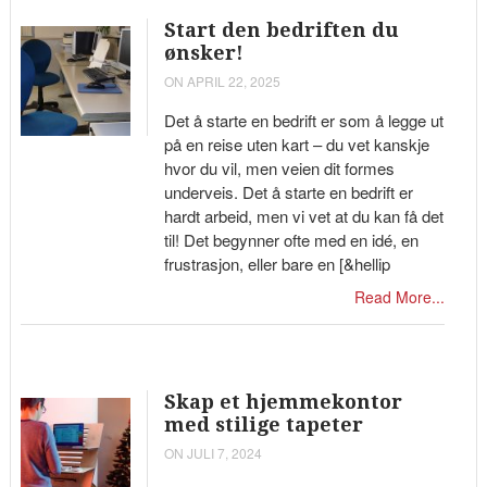
Start den bedriften du
ønsker!
ON APRIL 22, 2025
Det å starte en bedrift er som å legge ut
på en reise uten kart – du vet kanskje
hvor du vil, men veien dit formes
underveis. Det å starte en bedrift er
hardt arbeid, men vi vet at du kan få det
til! Det begynner ofte med en idé, en
frustrasjon, eller bare en [&hellip
Read More...
Skap et hjemmekontor
med stilige tapeter
ON JULI 7, 2024