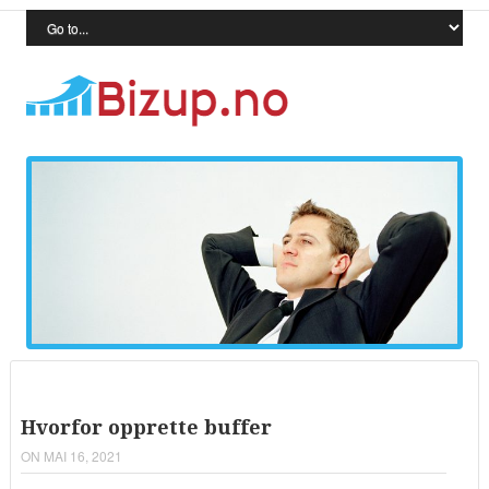
Hvorfor opprette buffer
ON MAI 16, 2021