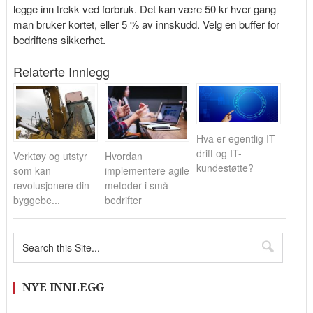
legge inn trekk ved forbruk. Det kan være 50 kr hver gang
man bruker kortet, eller 5 % av innskudd. Velg en buffer for
bedriftens sikkerhet.
Relaterte Innlegg
Hva er egentlig IT-
drift og IT-
Verktøy og utstyr
Hvordan
kundestøtte?
som kan
implementere agile
revolusjonere din
metoder i små
byggebe...
bedrifter
NYE INNLEGG